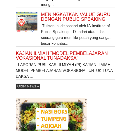
meng...
MENINGKATKAN VALUE GURU
DENGAN PUBLIC SPEAKING
Tulisan ini disponsori oleh IA Institute of
Public Speaking . Disadari atau tidak -
seorang guru memiliki peran yang sangat
besar kontribu...
KAJIAN ILMIAH "MODEL PEMBELAJARAN
VOKASIONAL TUNADAKSA"
LAPORAN PUBLIKASI ILMIYAH (PI) KAJIAN ILMIAH
MODEL PEMBELAJARAN VOKASIONAL UNTUK TUNA
DAKSA ...
Older News »
NASI KUNING SEMARANG