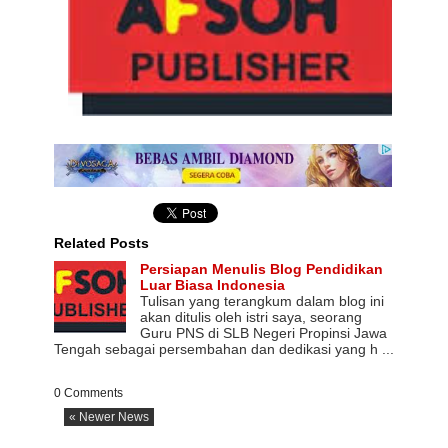
Related Posts
Persiapan Menulis Blog Pendidikan
Luar Biasa Indonesia
Tulisan yang terangkum dalam blog ini
akan ditulis oleh istri saya, seorang
Guru PNS di SLB Negeri Propinsi Jawa
Tengah sebagai persembahan dan dedikasi yang h ...
0 Comments
« Newer News
NASI KUNING SEMARANG