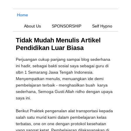
Home
About Us
SPONSORSHIP
Self Hypno
Tidak Mudah Menulis Artikel
Pendidikan Luar Biasa
Perjuangan cukup panjang sampai blog sederhana
ini hadir, sebagai bakti sosial saya sebagai guru di
slbn 1 Semarang Jawa Tengah Indonesia.
Menyempatkan menulis, menuangkan ide demi
pembelajaran terbaik - menghasilkan buah karya
sederhana, Semoga Gusti Allah ridho dengan upaya
saya ini.
Berikut Praktek pengenalan alat transportasi kepada
salah satu murid kami dalam pembelajaran kelas
terbatas, one on one dengan protokol kesehatan
yang sangat ketat. Pembelajaran dilakasanakan di