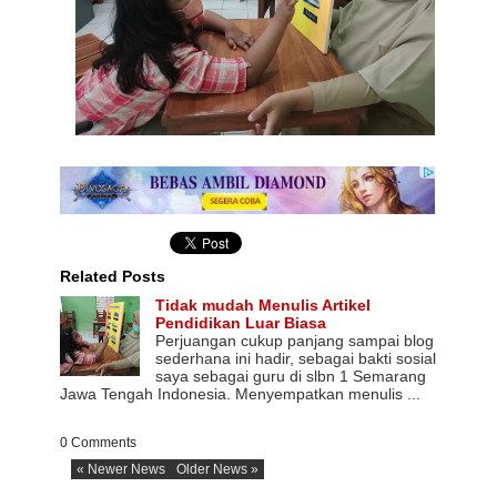
Related Posts
Tidak mudah Menulis Artikel
Pendidikan Luar Biasa
Perjuangan cukup panjang sampai blog
sederhana ini hadir, sebagai bakti sosial
saya sebagai guru di slbn 1 Semarang
Jawa Tengah Indonesia. Menyempatkan menulis ...
0 Comments
« Newer News
Older News »
NASI KUNING SEMARANG