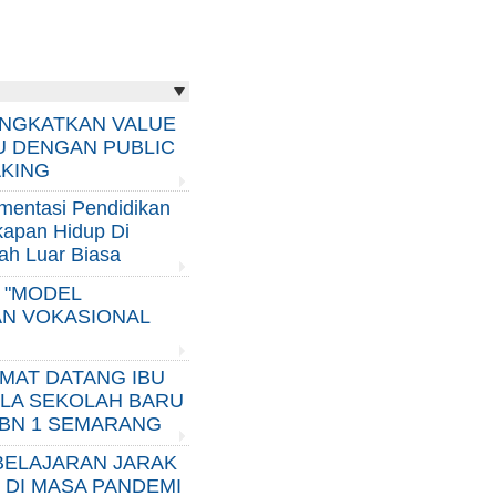
NGKATKAN VALUE
 DENGAN PUBLIC
KING
mentasi Pendidikan
apan Hidup Di
ah Luar Biasa
H "MODEL
N VOKASIONAL
MAT DATANG IBU
LA SEKOLAH BARU
LBN 1 SEMARANG
ELAJARAN JARAK
 DI MASA PANDEMI