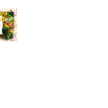
ARANG