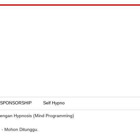
SPONSORSHIP
Self Hypno
dengan Hypnosis (Mind Programming)
 - Mohon Ditunggu.